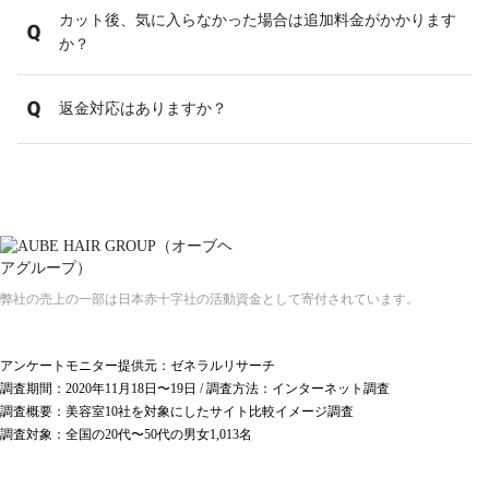
カット後、気に入らなかった場合は追加料金がかかります
か？
返金対応はありますか？
弊社の売上の一部は日本赤十字社の活動資金として寄付されています。
アンケートモニター提供元：ゼネラルリサーチ
調査期間：2020年11月18日〜19日 / 調査方法：インターネット調査
調査概要：美容室10社を対象にしたサイト比較イメージ調査
調査対象：全国の20代〜50代の男女1,013名