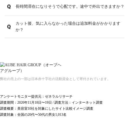
長時間滞在になりそうで心配です。途中で外出できますか？
カット後、気に入らなかった場合は追加料金がかかります
か？
弊社の売上の一部は日本赤十字社の活動資金として寄付されています。
アンケートモニター提供元：ゼネラルリサーチ
調査期間：2020年11月18日〜19日 / 調査方法：インターネット調査
調査概要：美容室10社を対象にしたサイト比較イメージ調査
調査対象：全国の20代〜50代の男女1,013名